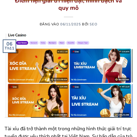
Điểm hẹn giải trí hiện đại, minh bạch và
quy mô
ĐĂNG VÀO
06/11/2025
BỞI
SEO
06
Th11
Tài xỉu đã trở thành một trong những hình thức giải trí trực
tuyến được yêu thích nhất tại Việt Nam. Sự hấp dẫn của trò