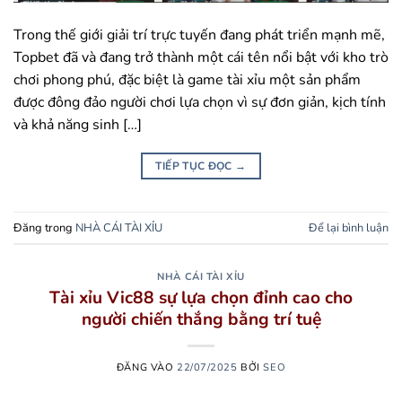
Trong thế giới giải trí trực tuyến đang phát triển mạnh mẽ,
Topbet đã và đang trở thành một cái tên nổi bật với kho trò
chơi phong phú, đặc biệt là game tài xỉu một sản phẩm
được đông đảo người chơi lựa chọn vì sự đơn giản, kịch tính
và khả năng sinh […]
TIẾP TỤC ĐỌC
→
Đăng trong
NHÀ CÁI TÀI XỈU
Để lại bình luận
NHÀ CÁI TÀI XỈU
Tài xỉu Vic88 sự lựa chọn đỉnh cao cho
người chiến thắng bằng trí tuệ
ĐĂNG VÀO
22/07/2025
BỞI
SEO