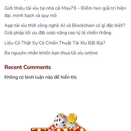
Giới thiệu tài xỉu tại nhà cái Max79 – Điểm hẹn giải trí hiện
đại, minh bạch và quy mô
App tài xỉu thời công nghệ AI và Blockchain có gì đặc biệt?
Giải pháp tối ưu đặt cược nâng cao tỷ lệ chiến thắng
Liệu Có Thật Sự Có Chiến Thuật Tài Xỉu Bất Bại?
Ba nguyên nhân khiến bạn thua tài xỉu online
Recent Comments
Không có bình luận nào để hiển thị.