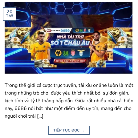
20
Th8
Trong thế giới cá cược trực tuyến, tài xỉu online luôn là một
trong những trò chơi được yêu thích nhất bởi sự đơn giản,
kịch tính và tỷ lệ thắng hấp dẫn. Giữa rất nhiều nhà cái hiện
nay, 6686 nổi bật như một điểm đến uy tín, mang đến cho
người chơi trải […]
TIẾP TỤC ĐỌC
→