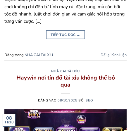
chơi không chỉ đến từ tính may rủi đặc trưng, mà còn bởi
tốc độ nhanh, luật chơi đơn giản và cảm giác hồi hộp trong
từng ván cược. […]
TIẾP TỤC ĐỌC
→
Đăng trong
NHÀ CÁI TÀI XỈU
Để lại bình luận
NHÀ CÁI TÀI XỈU
Haywin nơi tín đồ tài xỉu không thể bỏ
qua
ĐĂNG VÀO
08/10/2025
BỞI
SEO
08
Th10