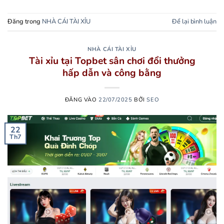
Đăng trong
NHÀ CÁI TÀI XỈU
Để lại bình luận
NHÀ CÁI TÀI XỈU
Tài xỉu tại Topbet sân chơi đổi thưởng
hấp dẫn và công bằng
ĐĂNG VÀO
22/07/2025
BỞI
SEO
22
Th7