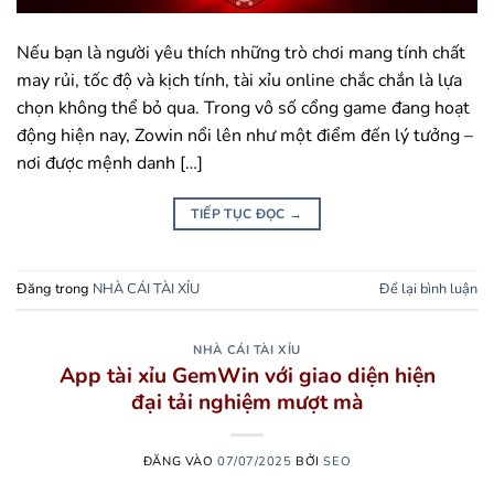
Nếu bạn là người yêu thích những trò chơi mang tính chất
may rủi, tốc độ và kịch tính, tài xỉu online chắc chắn là lựa
chọn không thể bỏ qua. Trong vô số cổng game đang hoạt
động hiện nay, Zowin nổi lên như một điểm đến lý tưởng –
nơi được mệnh danh […]
TIẾP TỤC ĐỌC
→
Đăng trong
NHÀ CÁI TÀI XỈU
Để lại bình luận
NHÀ CÁI TÀI XỈU
App tài xỉu GemWin với giao diện hiện
đại tải nghiệm mượt mà
ĐĂNG VÀO
07/07/2025
BỞI
SEO