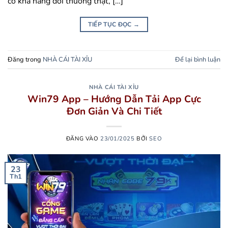
có khả năng đổi thưởng thật, […]
TIẾP TỤC ĐỌC
→
Đăng trong
NHÀ CÁI TÀI XỈU
Để lại bình luận
NHÀ CÁI TÀI XỈU
Win79 App – Hướng Dẫn Tải App Cực
Đơn Giản Và Chi Tiết
ĐĂNG VÀO
23/01/2025
BỞI
SEO
23
Th1