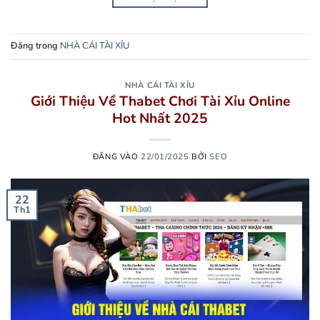
Đăng trong
NHÀ CÁI TÀI XỈU
NHÀ CÁI TÀI XỈU
Giới Thiệu Về Thabet Chơi Tài Xỉu Online
Hot Nhất 2025
ĐĂNG VÀO
22/01/2025
BỞI
SEO
22
Th1