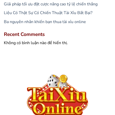
Giải pháp tối ưu đặt cược nâng cao tỷ lệ chiến thắng
Liệu Có Thật Sự Có Chiến Thuật Tài Xỉu Bất Bại?
Ba nguyên nhân khiến bạn thua tài xỉu online
Recent Comments
Không có bình luận nào để hiển thị.