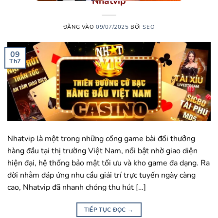
Nhatvip
ĐĂNG VÀO
09/07/2025
BỞI
SEO
09
Th7
Nhatvip là một trong những cổng game bài đổi thưởng
hàng đầu tại thị trường Việt Nam, nổi bật nhờ giao diện
hiện đại, hệ thống bảo mật tối ưu và kho game đa dạng. Ra
đời nhằm đáp ứng nhu cầu giải trí trực tuyến ngày càng
cao, Nhatvip đã nhanh chóng thu hút […]
TIẾP TỤC ĐỌC
→