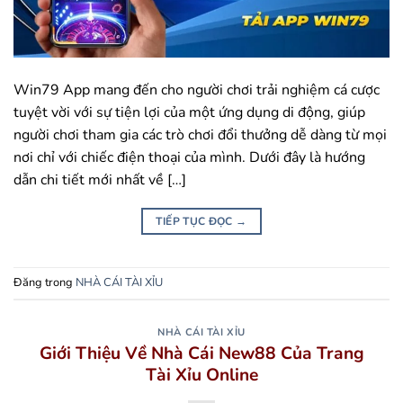
Win79 App mang đến cho người chơi trải nghiệm cá cược
tuyệt vời với sự tiện lợi của một ứng dụng di động, giúp
người chơi tham gia các trò chơi đổi thưởng dễ dàng từ mọi
nơi chỉ với chiếc điện thoại của mình. Dưới đây là hướng
dẫn chi tiết mới nhất về […]
TIẾP TỤC ĐỌC
→
Đăng trong
NHÀ CÁI TÀI XỈU
NHÀ CÁI TÀI XỈU
Giới Thiệu Về Nhà Cái New88 Của Trang
Tài Xỉu Online