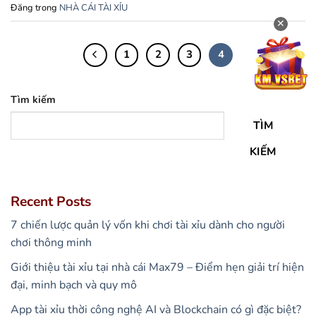
Đăng trong
NHÀ CÁI TÀI XỈU
✕
1
2
3
4
Tìm kiếm
TÌM
KIẾM
Recent Posts
7 chiến lược quản lý vốn khi chơi tài xỉu dành cho người
chơi thông minh
Giới thiệu tài xỉu tại nhà cái Max79 – Điểm hẹn giải trí hiện
đại, minh bạch và quy mô
App tài xỉu thời công nghệ AI và Blockchain có gì đặc biệt?