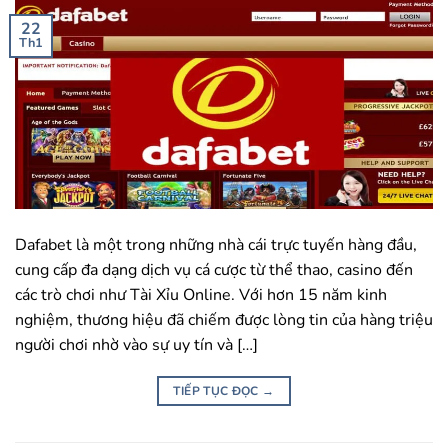
22
Th1
Dafabet là một trong những nhà cái trực tuyến hàng đầu,
cung cấp đa dạng dịch vụ cá cược từ thể thao, casino đến
các trò chơi như Tài Xỉu Online. Với hơn 15 năm kinh
nghiệm, thương hiệu đã chiếm được lòng tin của hàng triệu
người chơi nhờ vào sự uy tín và […]
TIẾP TỤC ĐỌC
→