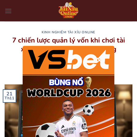
Bỏ
qua
nội
dung
KINH NGHIỆM TÀI XỈU ONLINE
7 chiến lược quản lý vốn khi chơi tài
xỉu dành cho người chơi thông
×
minh
ĐĂNG VÀO
21/11/2025
BỞI
SEO
21
Th11