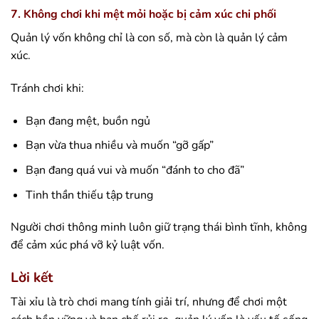
7. Không chơi khi mệt mỏi hoặc bị cảm xúc chi phối
Quản lý vốn không chỉ là con số, mà còn là quản lý cảm
xúc.
Tránh chơi khi:
Bạn đang mệt, buồn ngủ
Bạn vừa thua nhiều và muốn “gỡ gấp”
Bạn đang quá vui và muốn “đánh to cho đã”
Tinh thần thiếu tập trung
Người chơi thông minh luôn giữ trạng thái bình tĩnh, không
để cảm xúc phá vỡ kỷ luật vốn.
Lời kết
Tài xỉu là trò chơi mang tính giải trí, nhưng để chơi một