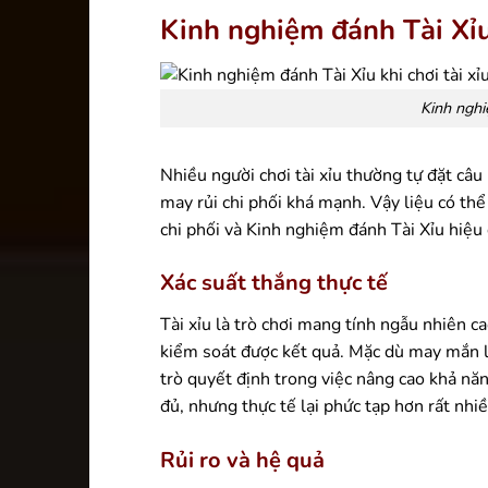
Kinh nghiệm đánh Tài Xỉu 
Kinh nghiệ
Nhiều người chơi tài xỉu thường tự đặt câu 
may rủi chi phối khá mạnh. Vậy liệu có th
chi phối và Kinh nghiệm đánh Tài Xỉu hiệu 
Xác suất thắng thực tế
Tài xỉu là trò chơi mang tính ngẫu nhiên 
kiểm soát được kết quả. Mặc dù may mắn l
trò quyết định trong việc nâng cao khả nă
đủ, nhưng thực tế lại phức tạp hơn rất nhi
Rủi ro và hệ quả