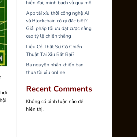
hiện đại, minh bạch và quy mô
App tài xỉu thời công nghệ AI
và Blockchain có gì đặc biệt?
Giải pháp tối ưu đặt cược nâng
cao tỷ lệ chiến thắng
Liệu Có Thật Sự Có Chiến
Thuật Tài Xỉu Bất Bại?
Ba nguyên nhân khiến bạn
thua tài xỉu online
h
Recent Comments
chơi
hội
Không có bình luận nào để
hiển thị.