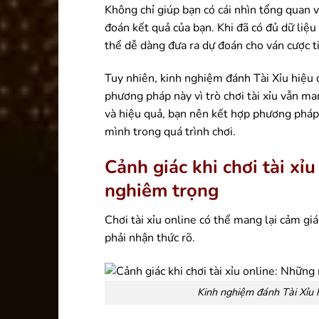
Không chỉ giúp bạn có cái nhìn tổng quan v
đoán kết quả của bạn. Khi đã có đủ dữ liệu 
thể dễ dàng đưa ra dự đoán cho ván cược t
Tuy nhiên, kinh nghiệm đánh Tài Xỉu hiệu 
phương pháp này vì trò chơi tài xỉu vẫn ma
và hiệu quả, bạn nên kết hợp phương pháp 
mình trong quá trình chơi.
Cảnh giác khi chơi tài xỉu
nghiêm trọng
Chơi tài xỉu online có thể mang lại cảm g
phải nhận thức rõ.
Kinh nghiệm đánh Tài Xỉu 