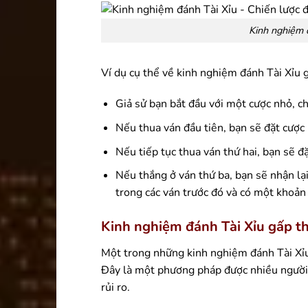
Kinh nghiệm 
Ví dụ cụ thể về kinh nghiệm đánh Tài Xỉu 
Giả sử bạn bắt đầu với một cược nhỏ, c
Nếu thua ván đầu tiên, bạn sẽ đặt cược
Nếu tiếp tục thua ván thứ hai, bạn sẽ đ
Nếu thắng ở ván thứ ba, bạn sẽ nhận l
trong các ván trước đó và có một khoản
Kinh nghiệm đánh Tài Xỉu gấp thế
Một trong những kinh nghiệm đánh Tài Xỉu h
Đây là một phương pháp được nhiều người c
rủi ro.