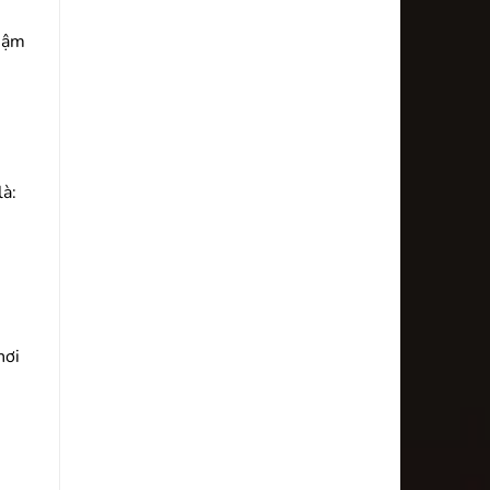
thậm
là:
hơi