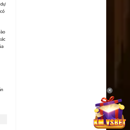
 dự
 có
vào
xác
ủa
ần
✕