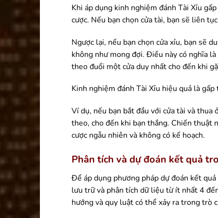
Khi áp dụng kinh nghiệm đánh Tài Xỉu gấp 
cược. Nếu bạn chọn cửa tài, bạn sẽ liên tục
Ngược lại, nếu bạn chọn cửa xỉu, bạn sẽ duy
không như mong đợi. Điều này có nghĩa là 
theo đuổi một cửa duy nhất cho đến khi gặp
Kinh nghiệm đánh Tài Xỉu hiệu quả là gấp t
Ví dụ, nếu bạn bắt đầu với cửa tài và thua ở
theo, cho đến khi bạn thắng. Chiến thuật n
cược ngẫu nhiên và không có kế hoạch.
Phân tích và dự đoán kết quả tro
Để áp dụng phương pháp dự đoán kết quả tr
lưu trữ và phân tích dữ liệu từ ít nhất 4 đ
hướng và quy luật có thể xảy ra trong trò c