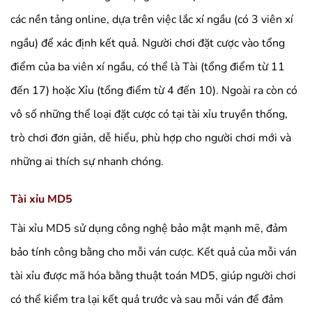
các nền tảng online, dựa trên việc lắc xí ngầu (có 3 viên xí
ngầu) để xác định kết quả. Người chơi đặt cược vào tổng
điểm của ba viên xí ngầu, có thể là Tài (tổng điểm từ 11
đến 17) hoặc Xỉu (tổng điểm từ 4 đến 10). Ngoài ra còn có
vô số những thể loại đặt cược có tại tài xỉu truyền thống,
trò chơi đơn giản, dễ hiểu, phù hợp cho người chơi mới và
những ai thích sự nhanh chóng.
Tài xỉu MD5
Tài xỉu MD5 sử dụng công nghệ bảo mật mạnh mẽ, đảm
bảo tính công bằng cho mỗi ván cược. Kết quả của mỗi ván
tài xỉu được mã hóa bằng thuật toán MD5, giúp người chơi
có thể kiểm tra lại kết quả trước và sau mỗi ván để đảm