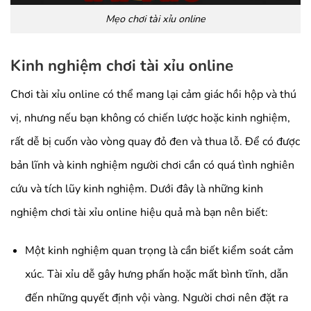
Mẹo chơi tài xỉu online
Kinh nghiệm chơi tài xỉu online
Chơi tài xỉu online có thể mang lại cảm giác hồi hộp và thú
vị, nhưng nếu bạn không có chiến lược hoặc kinh nghiệm,
rất dễ bị cuốn vào vòng quay đỏ đen và thua lỗ. Để có được
bản lĩnh và kinh nghiệm người chơi cần có quá tình nghiên
cứu và tích lũy kinh nghiệm. Dưới đây là những kinh
nghiệm chơi tài xỉu online hiệu quả mà bạn nên biết:
Một kinh nghiệm quan trọng là cần biết kiểm soát cảm
xúc. Tài xỉu dễ gây hưng phấn hoặc mất bình tĩnh, dẫn
đến những quyết định vội vàng. Người chơi nên đặt ra