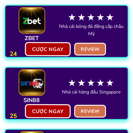
★★★★★
Nhà cái bóng đá đẳng cấp châu
Mỹ
ZBET
CƯỢC NGAY
REVIEW
24
★★★★★
Nhà cái hàng đầu Singapore
SIN88
CƯỢC NGAY
REVIEW
25