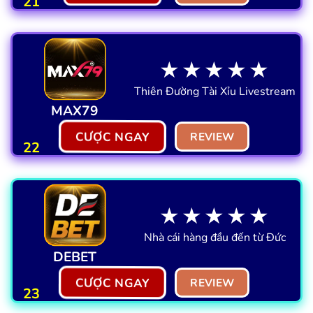
21
★★★★★
Thiên Đường Tài Xỉu Livestream
MAX79
CƯỢC NGAY
REVIEW
22
★★★★★
Nhà cái hàng đầu đến từ Đức
DEBET
CƯỢC NGAY
REVIEW
23