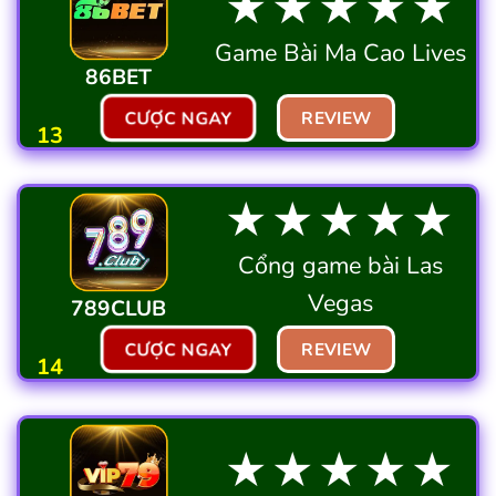
★★★★★
Game Bài Ma Cao Lives
86BET
CƯỢC NGAY
REVIEW
13
★★★★★
Cổng game bài Las
Vegas
789CLUB
CƯỢC NGAY
REVIEW
14
★★★★★