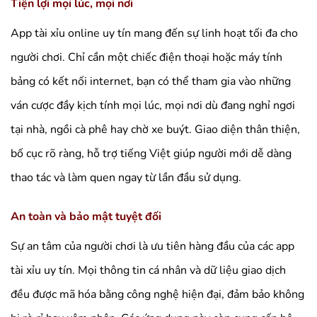
Tiện lợi mọi lúc, mọi nơi
App tài xỉu online uy tín mang đến sự linh hoạt tối đa cho
người chơi. Chỉ cần một chiếc điện thoại hoặc máy tính
bảng có kết nối internet, bạn có thể tham gia vào những
ván cược đầy kịch tính mọi lúc, mọi nơi dù đang nghỉ ngơi
tại nhà, ngồi cà phê hay chờ xe buýt. Giao diện thân thiện,
bố cục rõ ràng, hỗ trợ tiếng Việt giúp người mới dễ dàng
thao tác và làm quen ngay từ lần đầu sử dụng.
An toàn và bảo mật tuyệt đối
Sự an tâm của người chơi là ưu tiên hàng đầu của các app
tài xỉu uy tín. Mọi thông tin cá nhân và dữ liệu giao dịch
đều được mã hóa bằng công nghệ hiện đại, đảm bảo không