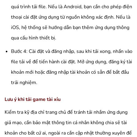
quá trình tải file. Nếu là Android, bạn cần cho phép điện
thoại cài đặt ứng dụng từ nguồn không xác định. Nếu là
iOS, hệ thống sẽ hướng dẫn bạn thêm ứng dụng thông
qua cấu hình thiết bị.
Bước 4: Cài đặt và đăng nhập, sau khi tải xong, nhấn vào
file tải về để tiến hành cài đặt. Mở ứng dụng, đăng ký tài
khoản mới hoặc đăng nhập tài khoản có sẵn để bắt đầu
trải nghiệm.
Lưu ý khi tải game tài xỉu
Kiểm tra kỹ địa chỉ trang chủ để tránh tải nhầm ứng dụng
giả mạo, cần bảo mật thông tin cá nhân không chia sẽ tài
khoản cho bất cứ ai, ngoài ra cần cập nhật thường xuyên để