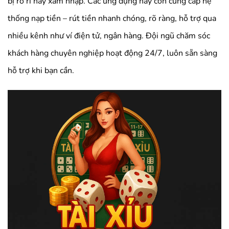
bị rò rỉ hay xâm nhập. Các ứng dụng này còn cung cấp hệ
thống nạp tiền – rút tiền nhanh chóng, rõ ràng, hỗ trợ qua
nhiều kênh như ví điện tử, ngân hàng. Đội ngũ chăm sóc
khách hàng chuyên nghiệp hoạt động 24/7, luôn sẵn sàng
hỗ trợ khi bạn cần.