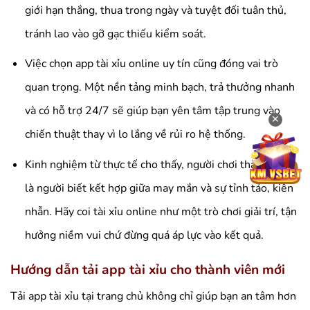
giới hạn thắng, thua trong ngày và tuyệt đối tuân thủ,
tránh lao vào gỡ gạc thiếu kiểm soát.
Việc chọn app tài xỉu online uy tín cũng đóng vai trò
quan trọng. Một nền tảng minh bạch, trả thưởng nhanh
và có hỗ trợ 24/7 sẽ giúp bạn yên tâm tập trung vào
✕
chiến thuật thay vì lo lắng về rủi ro hệ thống.
Kinh nghiệm từ thực tế cho thấy, người chơi thành công
là người biết kết hợp giữa may mắn và sự tỉnh táo, kiên
nhẫn. Hãy coi tài xỉu online như một trò chơi giải trí, tận
hưởng niềm vui chứ đừng quá áp lực vào kết quả.
Hướng dẫn tải app tài xỉu cho thành viên mới
Tải app tài xỉu tại trang chủ không chỉ giúp bạn an tâm hơn