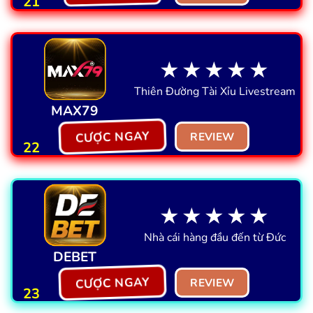
21
★★★★★
Thiên Đường Tài Xỉu Livestream
MAX79
CƯỢC NGAY
REVIEW
22
★★★★★
Nhà cái hàng đầu đến từ Đức
DEBET
CƯỢC NGAY
REVIEW
23