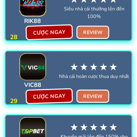
Siêu nhà cái thưởng lên đến
100%
RIK88
CƯỢC NGAY
REVIEW
28
★★★★★
Nhà cái hoàn cược thua duy nhất
VIC88
CƯỢC NGAY
REVIEW
29
★★★★★
Khuyến mãi lên đến 150% cho