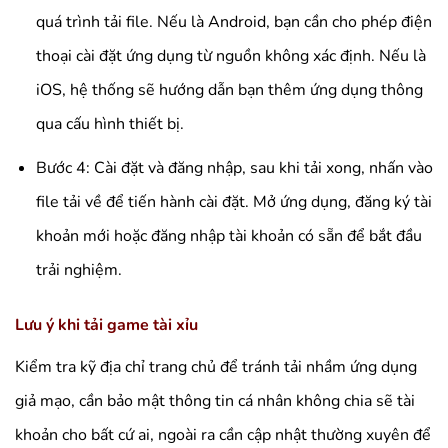
quá trình tải file. Nếu là Android, bạn cần cho phép điện
thoại cài đặt ứng dụng từ nguồn không xác định. Nếu là
iOS, hệ thống sẽ hướng dẫn bạn thêm ứng dụng thông
qua cấu hình thiết bị.
Bước 4: Cài đặt và đăng nhập, sau khi tải xong, nhấn vào
file tải về để tiến hành cài đặt. Mở ứng dụng, đăng ký tài
khoản mới hoặc đăng nhập tài khoản có sẵn để bắt đầu
trải nghiệm.
Lưu ý khi tải game tài xỉu
Kiểm tra kỹ địa chỉ trang chủ để tránh tải nhầm ứng dụng
giả mạo, cần bảo mật thông tin cá nhân không chia sẽ tài
khoản cho bất cứ ai, ngoài ra cần cập nhật thường xuyên để