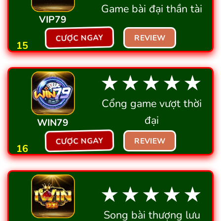
Game bài đại thần tài
VIP79
CƯỢC NGAY
REVIEW
15
★★★★★
Cổng game vượt thời
đại
WIN79
CƯỢC NGAY
REVIEW
16
★★★★★
Song bài thượng lưu