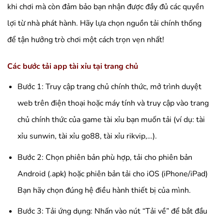
khi chơi mà còn đảm bảo bạn nhận được đầy đủ các quyền
lợi từ nhà phát hành. Hãy lựa chọn nguồn tải chính thống
để tận hưởng trò chơi một cách trọn vẹn nhất!
Các bước tải app tài xỉu tại trang chủ
Bước 1: Truy cập trang chủ chính thức, mở trình duyệt
web trên điện thoại hoặc máy tính và truy cập vào trang
chủ chính thức của game tài xỉu bạn muốn tải (ví dụ: tài
xỉu sunwin, tài xỉu go88, tài xỉu rikvip,…).
Bước 2: Chọn phiên bản phù hợp, tải cho phiên bản
Android (.apk) hoặc phiên bản tải cho iOS (iPhone/iPad)
Bạn hãy chọn đúng hệ điều hành thiết bị của mình.
Bước 3: Tải ứng dụng: Nhấn vào nút “Tải về” để bắt đầu