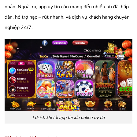
nhân. Ngoài ra, app uy tín còn mang đến nhiều ưu đãi hấp
dẫn, hỗ trợ nạp – rút nhanh, và dịch vụ khách hàng chuyên
nghiệp 24/7.
Lợi ích khi tải app tài xỉu online uy tín