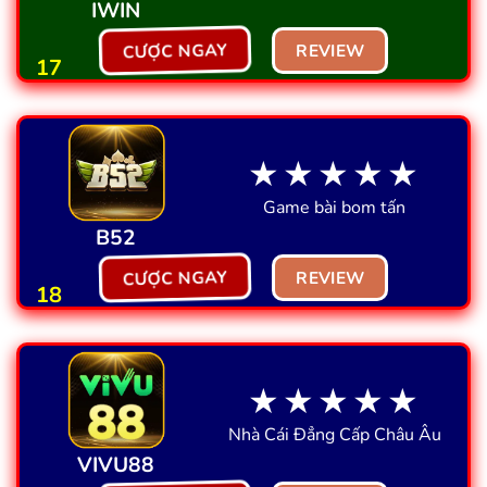
IWIN
CƯỢC NGAY
REVIEW
17
★★★★★
Game bài bom tấn
B52
CƯỢC NGAY
REVIEW
18
★★★★★
Nhà Cái Đẳng Cấp Châu Âu
VIVU88