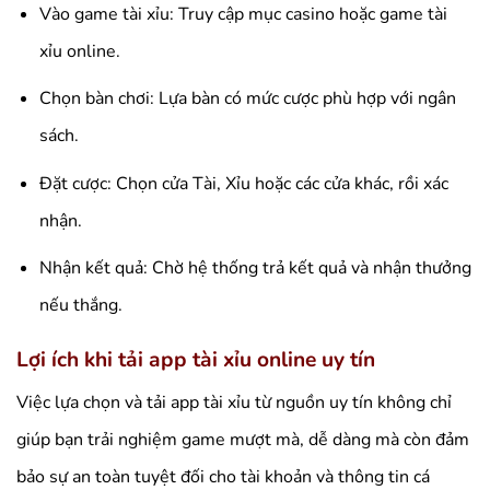
Vào game tài xỉu: Truy cập mục casino hoặc game tài
xỉu online.
Chọn bàn chơi: Lựa bàn có mức cược phù hợp với ngân
sách.
Đặt cược: Chọn cửa Tài, Xỉu hoặc các cửa khác, rồi xác
nhận.
Nhận kết quả: Chờ hệ thống trả kết quả và nhận thưởng
nếu thắng.
Lợi ích khi tải app tài xỉu online uy tín
Việc lựa chọn và tải app tài xỉu từ nguồn uy tín không chỉ
giúp bạn trải nghiệm game mượt mà, dễ dàng mà còn đảm
bảo sự an toàn tuyệt đối cho tài khoản và thông tin cá