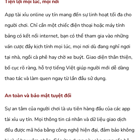
Tiện lợi mọi lúc, mọi nơi
App tài xỉu online uy tín mang đến sự linh hoạt tối đa cho
người chơi. Chỉ cần một chiếc điện thoại hoặc máy tính
bảng có kết nối internet, bạn có thể tham gia vào những
ván cược đầy kịch tính mọi lúc, mọi nơi dù đang nghỉ ngơi
tại nhà, ngồi cà phê hay chờ xe buýt. Giao diện thân thiện,
bố cục rõ ràng, hỗ trợ tiếng Việt giúp người mới dễ dàng
thao tác và làm quen ngay từ lần đầu sử dụng.
An toàn và bảo mật tuyệt đối
Sự an tâm của người chơi là ưu tiên hàng đầu của các app
tài xỉu uy tín. Mọi thông tin cá nhân và dữ liệu giao dịch
đều được mã hóa bằng công nghệ hiện đại, đảm bảo không