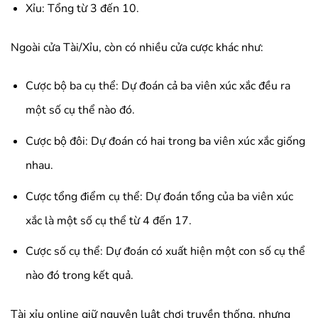
Xỉu: Tổng từ 3 đến 10.
Ngoài cửa Tài/Xỉu, còn có nhiều cửa cược khác như:
Cược bộ ba cụ thể: Dự đoán cả ba viên xúc xắc đều ra
một số cụ thể nào đó.
Cược bộ đôi: Dự đoán có hai trong ba viên xúc xắc giống
nhau.
Cược tổng điểm cụ thể: Dự đoán tổng của ba viên xúc
xắc là một số cụ thể từ 4 đến 17.
Cược số cụ thể: Dự đoán có xuất hiện một con số cụ thể
nào đó trong kết quả.
Tài xỉu online giữ nguyên luật chơi truyền thống, nhưng