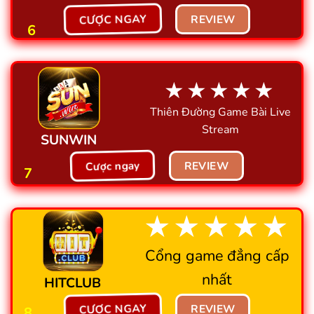
CƯỢC NGAY
REVIEW
6
★★★★★
Thiên Đường Game Bài Live
Stream
SUNWIN
Cược ngay
REVIEW
7
★★★★★
Cổng game đẳng cấp
nhất
HITCLUB
CƯỢC NGAY
REVIEW
8