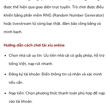
được thể hiện qua giao diện trực tuyến. Trò chơi được điều
khiển bằng phần mềm RNG (Random Number Generator)
hoặc livestream từ sòng bạc thật, đảm bảo công bằng và
minh bạch.
Hướng dẫn cách chơi tài xỉu online
Chọn nhà cái uy tín: Ưu tiên nhà cái có giấy phép, hỗ trợ
tiếng Việt, nạp rút nhanh.
Đăng ký tài khoản: Điền thông tin cá nhân và xác minh
nếu cần.
Nạp tiền: Chọn phương thức thanh toán phù hợp để nạp
vào tài khoản.