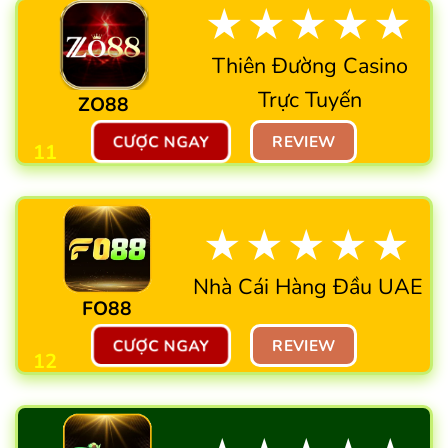
★★★★★
Thiên Đường Casino
Trực Tuyến
ZO88
CƯỢC NGAY
REVIEW
11
★★★★★
Nhà Cái Hàng Đầu UAE
FO88
CƯỢC NGAY
REVIEW
12