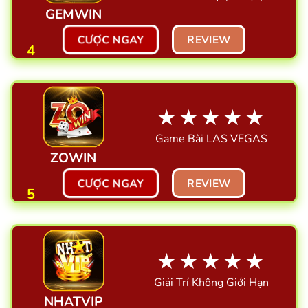
GEMWIN
CƯỢC NGAY
REVIEW
4
★★★★★
Game Bài LAS VEGAS
ZOWIN
CƯỢC NGAY
REVIEW
5
★★★★★
Giải Trí Không Giới Hạn
NHATVIP