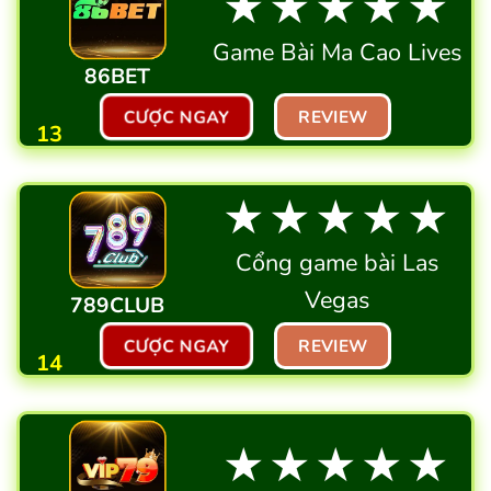
★★★★★
Game Bài Ma Cao Lives
86BET
CƯỢC NGAY
REVIEW
13
★★★★★
Cổng game bài Las
Vegas
789CLUB
CƯỢC NGAY
REVIEW
14
★★★★★