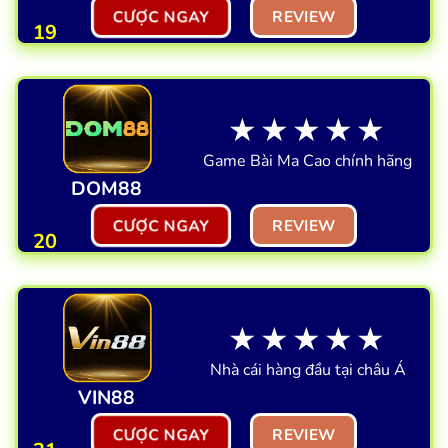
CƯỢC NGAY
REVIEW
19
★★★★★
Game Bài Ma Cao chính hãng
DOM88
CƯỢC NGAY
REVIEW
20
★★★★★
Nhà cái hàng đầu tại châu Á
VIN88
CƯỢC NGAY
REVIEW