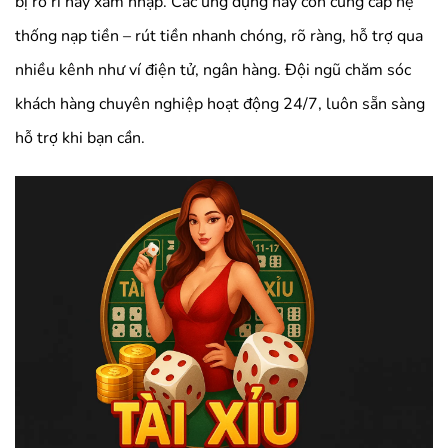
bị rò rỉ hay xâm nhập. Các ứng dụng này còn cung cấp hệ
thống nạp tiền – rút tiền nhanh chóng, rõ ràng, hỗ trợ qua
nhiều kênh như ví điện tử, ngân hàng. Đội ngũ chăm sóc
khách hàng chuyên nghiệp hoạt động 24/7, luôn sẵn sàng
hỗ trợ khi bạn cần.