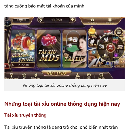
tăng cường bảo mật tài khoản của mình.
Những loại tài xỉu online thông dụng hiện nay
Những loại tài xỉu online thông dụng hiện nay
Tài xỉu truyền thống
Tài xỉu truyền thống là dạng trò chơi phổ biến nhất trên