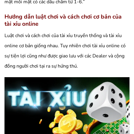
mặt mỗi mặt có các dấu chấm từ 1-6.”
Hướng dẫn luật chơi và cách chơi cơ bản của
tài xỉu online
Luật chơi và cách chơi của tài xỉu truyền thống và tài xỉu
online cơ bản giống nhau. Tuy nhiên chơi tài xỉu online có
sự tiện lợi cũng như được giao lưu với các Dealer và cộng
đồng người chơi tại ra sự hứng thú.