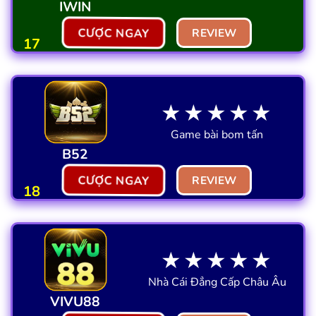
IWIN
CƯỢC NGAY
REVIEW
17
★★★★★
Game bài bom tấn
B52
CƯỢC NGAY
REVIEW
18
★★★★★
Nhà Cái Đẳng Cấp Châu Âu
VIVU88