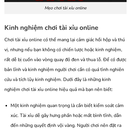
Mẹo chơi tài xỉu online
Kinh nghiệm chơi tài xỉu online
Chơi tài xỉu online có thể mang lại cảm giác hồi hộp và thú
vị, nhưng nếu bạn không có chiến lược hoặc kinh nghiệm,
rất dễ bị cuốn vào vòng quay đỏ đen và thua lỗ. Để có được
bản lĩnh và kinh nghiệm người chơi cần có quá tình nghiên
cứu và tích lũy kinh nghiệm. Dưới đây là những kinh
nghiệm chơi tài xỉu online hiệu quả mà bạn nên biết:
Một kinh nghiệm quan trọng là cần biết kiểm soát cảm
xúc. Tài xỉu dễ gây hưng phấn hoặc mất bình tĩnh, dẫn
đến những quyết định vội vàng. Người chơi nên đặt ra