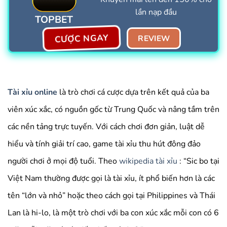
lần nạp đầu
TOPBET
CƯỢC NGAY
REVIEW
Tài xỉu online
là trò chơi cá cược dựa trên kết quả của ba
viên xúc xắc, có nguồn gốc từ Trung Quốc và nâng tầm trên
các nền tảng trực tuyến. Với cách chơi đơn giản, luật dễ
hiểu và tính giải trí cao, game tài xỉu thu hút đông đảo
người chơi ở mọi độ tuổi. Theo
wikipedia tài xỉu
: “Sic bo tại
Việt Nam thường được gọi là tài xỉu, ít phổ biến hơn là các
tên “lớn và nhỏ” hoặc theo cách gọi tại Philippines và Thái
Lan là hi-lo, là một trò chơi với ba con xúc xắc mỗi con có 6