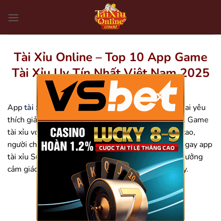
Bỏ
qua
nội
dung
Tài Xỉu Online – Top 10 App Game
Tài Xỉu Uy Tín Nhất Việt Nam 2025
×
App
tài xỉu online
là lựa chọn hoàn hảo cho những ai yêu
thích giải trí và kiếm tiền bằng trí tuệ nhanh chóng. Game
tài xỉu với lối chơi đơn giản, hấp dẫn và tỉ lệ thắng cao,
người chơi dễ dàng tham gia mọi lúc, mọi nơi. Tải ngay app
tài xỉu Sunwin MD5 online uy tín dưới đây để tận hưởng
cảm giác hồi hộp từng giây và rinh thưởng mỗi ngày.