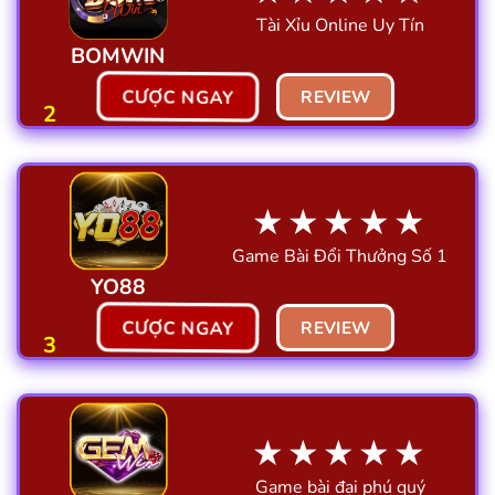
Tài Xỉu Online Uy Tín
BOMWIN
CƯỢC NGAY
REVIEW
2
★★★★★
Game Bài Đổi Thưởng Số 1
YO88
CƯỢC NGAY
REVIEW
3
★★★★★
Game bài đại phú quý