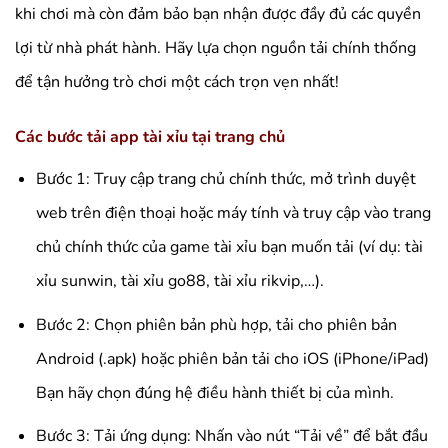
khi chơi mà còn đảm bảo bạn nhận được đầy đủ các quyền
lợi từ nhà phát hành. Hãy lựa chọn nguồn tải chính thống
để tận hưởng trò chơi một cách trọn vẹn nhất!
Các bước tải app tài xỉu tại trang chủ
Bước 1: Truy cập trang chủ chính thức, mở trình duyệt
web trên điện thoại hoặc máy tính và truy cập vào trang
chủ chính thức của game tài xỉu bạn muốn tải (ví dụ: tài
xỉu sunwin, tài xỉu go88, tài xỉu rikvip,…).
Bước 2: Chọn phiên bản phù hợp, tải cho phiên bản
Android (.apk) hoặc phiên bản tải cho iOS (iPhone/iPad)
Bạn hãy chọn đúng hệ điều hành thiết bị của mình.
Bước 3: Tải ứng dụng: Nhấn vào nút “Tải về” để bắt đầu