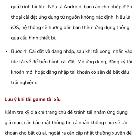
quá trình tải file. Nếu là Android, bạn cần cho phép điện
thoại cài đặt ứng dụng từ nguồn không xác định. Nếu là
iOS, hệ thống sẽ hướng dẫn bạn thêm ứng dụng thông
qua cấu hình thiết bị.
Bước 4: Cài đặt và đăng nhập, sau khi tải xong, nhấn vào
file tải về để tiến hành cài đặt. Mở ứng dụng, đăng ký tài
khoản mới hoặc đăng nhập tài khoản có sẵn để bắt đầu
trải nghiệm.
Lưu ý khi tải game tài xỉu
Kiểm tra kỹ địa chỉ trang chủ để tránh tải nhầm ứng dụng
giả mạo, cần bảo mật thông tin cá nhân không chia sẽ tài
khoản cho bất cứ ai, ngoài ra cần cập nhật thường xuyên để