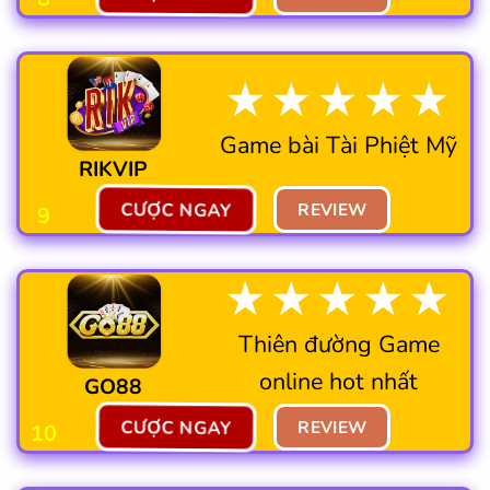
★★★★★
Game bài Tài Phiệt Mỹ
RIKVIP
CƯỢC NGAY
REVIEW
9
★★★★★
Thiên đường Game
online hot nhất
GO88
CƯỢC NGAY
REVIEW
10