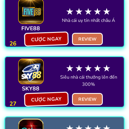
★★★★★
Nhà cái uy tín nhất châu Á
FIVE88
CƯỢC NGAY
REVIEW
26
★★★★★
Siêu nhà cái thưởng lên đến
300%
SKY88
CƯỢC NGAY
REVIEW
27
★★★★★